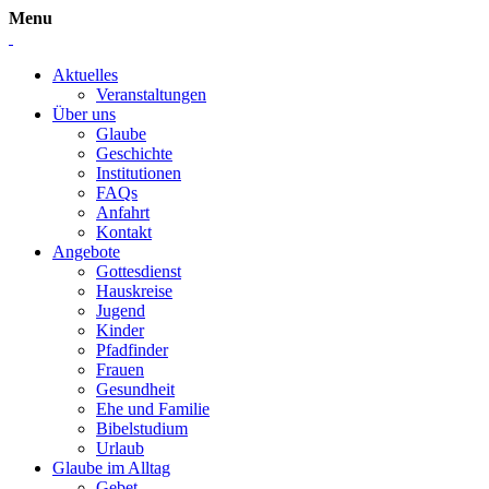
Menu
Aktuelles
Veranstaltungen
Über uns
Glaube
Geschichte
Institutionen
FAQs
Anfahrt
Kontakt
Angebote
Gottesdienst
Hauskreise
Jugend
Kinder
Pfadfinder
Frauen
Gesundheit
Ehe und Familie
Bibelstudium
Urlaub
Glaube im Alltag
Gebet