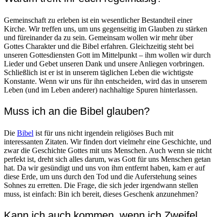
Gemeinschaft zu erleben ist ein wesentlicher Bestandteil einer
Kirche. Wir treffen uns, um uns gegenseitig im Glauben zu stärken
und füreinander da zu sein. Gemeinsam wollen wir mehr über
Gottes Charakter und die Bibel erfahren. Gleichzeitig steht bei
unseren Gottesdiensten Gott im Mittelpunkt – ihm wollen wir durch
Lieder und Gebet unseren Dank und unsere Anliegen vorbringen.
Schließlich ist er ist in unserem täglichen Leben die wichtigste
Konstante. Wenn wir uns für ihn entscheiden, wird das in unserem
Leben (und im Leben anderer) nachhaltige Spuren hinterlassen.
Muss ich an die Bibel glauben?
Die
Bibel
ist für uns nicht irgendein religiöses Buch mit
interessanten Zitaten. Wir finden dort vielmehr eine Geschichte, und
zwar die Geschichte Gottes mit uns Menschen. Auch wenn sie nicht
perfekt ist, dreht sich alles darum, was Gott für uns Menschen getan
hat. Da wir gesündigt und uns von ihm entfernt haben, kam er auf
diese Erde, um uns durch den Tod und die Auferstehung seines
Sohnes zu erretten. Die Frage, die sich jeder irgendwann stellen
muss, ist einfach: Bin ich bereit, dieses Geschenk anzunehmen?
Kann ich auch kommen, wenn ich Zweifel