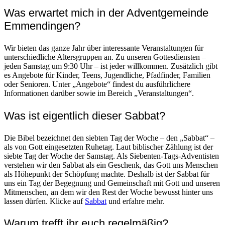
Was erwartet mich in der Adventgemeinde
Emmendingen?
Wir bieten das ganze Jahr über interessante Veranstaltungen für
unterschiedliche Altersgruppen an. Zu unseren Gottesdiensten –
jeden Samstag um 9:30 Uhr – ist jeder willkommen. Zusätzlich gibt
es Angebote für Kinder, Teens, Jugendliche, Pfadfinder, Familien
oder Senioren. Unter „Angebote“ findest du ausführlichere
Informationen darüber sowie im Bereich „Veranstaltungen“.
Was ist eigentlich dieser Sabbat?
Die Bibel bezeichnet den siebten Tag der Woche – den „Sabbat“ –
als von Gott eingesetzten Ruhetag. Laut biblischer Zählung ist der
siebte Tag der Woche der Samstag. Als Siebenten-Tags-Adventisten
verstehen wir den Sabbat als ein Geschenk, das Gott uns Menschen
als Höhepunkt der Schöpfung machte. Deshalb ist der Sabbat für
uns ein Tag der Begegnung und Gemeinschaft mit Gott und unseren
Mitmenschen, an dem wir den Rest der Woche bewusst hinter uns
lassen dürfen. Klicke auf
Sabbat
und erfahre mehr.
Warum trefft ihr euch regelmäßig?