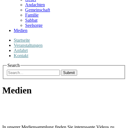
Andachten
Gemeinschaft
Familie
Sabbat
Seelsorge
Medien
Startseite
Veranstaltungen
Anfahrt
Kontakt
Search
Submit
Medien
In unserer Mediensammlung finden Sie interessante Videos zu