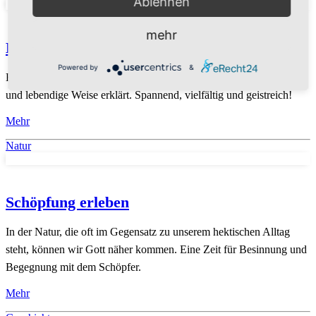
Ablehnen
mehr
Einfach erklärt
Powered by
&
Biblische Themen und Geschichten werden Kindern auf einfache
und lebendige Weise erklärt. Spannend, vielfältig und geistreich!
Mehr
Natur
Schöpfung erleben
In der Natur, die oft im Gegensatz zu unserem hektischen Alltag
steht, können wir Gott näher kommen. Eine Zeit für Besinnung und
Begegnung mit dem Schöpfer.
Mehr