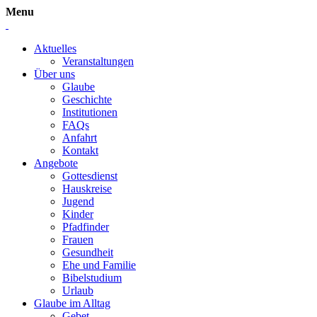
Menu
Aktuelles
Veranstaltungen
Über uns
Glaube
Geschichte
Institutionen
FAQs
Anfahrt
Kontakt
Angebote
Gottesdienst
Hauskreise
Jugend
Kinder
Pfadfinder
Frauen
Gesundheit
Ehe und Familie
Bibelstudium
Urlaub
Glaube im Alltag
Gebet